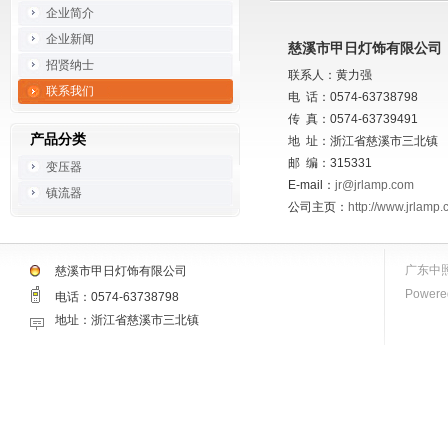
企业简介
企业新闻
慈溪市甲日灯饰有限公司
招贤纳士
联系人：黄力强
联系我们
电 话：0574-63738798
传 真：0574-63739491
产品分类
地 址：浙江省慈溪市三北镇
邮 编：315331
变压器
E-mail：
jr@jrlamp.com
镇流器
公司主页：
http://www.jrlamp
广东中
慈溪市甲日灯饰有限公司
Powered
电话：0574-63738798
地址：浙江省慈溪市三北镇