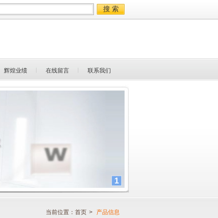
辉煌业绩
在线留言
联系我们
1
当前位置：
首页
>
产品信息