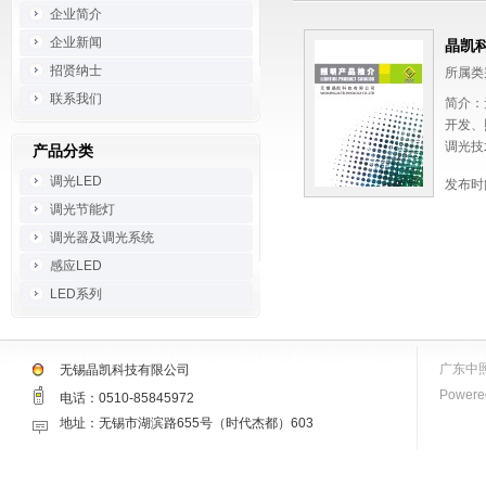
企业简介
企业新闻
晶凯
招贤纳士
所属类
联系我们
简介：
开发、
调光技
产品分类
席专家
调光LED
发布时
调光节能灯
调光器及调光系统
感应LED
LED系列
广东中
无锡晶凯科技有限公司
Powered
电话：0510-85845972
地址：无锡市湖滨路655号（时代杰都）603