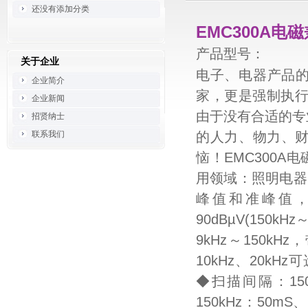
还没有添加分类
EMC300A电
产品型号：
关于企业
电子、电器产品的
企业简介
家，更是强制执行
企业新闻
由于没有合适的专
招贤纳士
联系我们
的人力、物力、
恼！EMC300
用领域：照明电器
峰值和准峰值，范围：
90dBµV(150k
9kHz～150kHz
10kHz、20kHz
◆扫描间隔：150k
150kHz：50mS