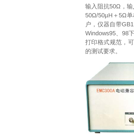
输入阻抗50Ω，输
50Ω/50µH＋
户，仪器自带GB1
Windows95
打印格式规范，可彩
的测试要求。